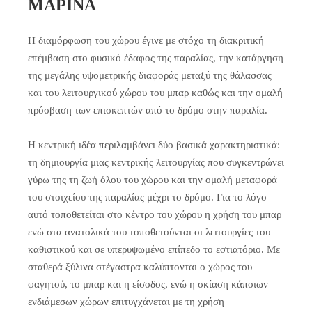
ΜΑΡΙΝΑ
Η διαμόρφωση του χώρου έγινε με στόχο τη διακριτική
επέμβαση στο φυσικό έδαφος της παραλίας, την κατάργηση
της μεγάλης υψομετρικής διαφοράς μεταξύ της θάλασσας
και του λειτουργικού χώρου του μπαρ καθώς και την ομαλή
πρόσβαση των επισκεπτών από το δρόμο στην παραλία.
Η κεντρική ιδέα περιλαμβάνει δύο βασικά χαρακτηριστικά:
τη δημιουργία μιας κεντρικής λειτουργίας που συγκεντρώνει
γύρω της τη ζωή όλου του χώρου και την ομαλή μεταφορά
του στοιχείου της παραλίας μέχρι το δρόμο. Για το λόγο
αυτό τοποθετείται στο κέντρο του χώρου η χρήση του μπαρ
ενώ στα ανατολικά του τοποθετούνται οι λειτουργίες του
καθιστικού και σε υπερυψωμένο επίπεδο το εστιατόριο. Με
σταθερά ξύλινα στέγαστρα καλύπτονται ο χώρος του
φαγητού, το μπαρ και η είσοδος, ενώ η σκίαση κάποιων
ενδιάμεσων χώρων επιτυγχάνεται με τη χρήση