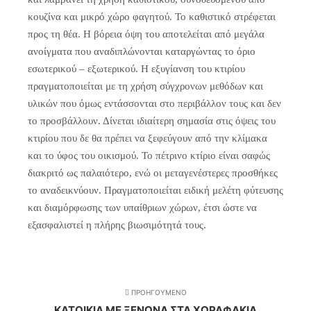
κουζίνα και μικρό χώρο φαγητού. Το καθιστικό στρέφεται
προς τη θέα. Η βόρεια όψη του αποτελείται από μεγάλα
ανοίγματα που αναδιπλώνονται καταργώντας το όριο
εσωτερικού – εξωτερικού. Η εξυγίανση του κτιρίου
πραγματοποιείται με τη χρήση σύγχρονων μεθόδων και
υλικών που όμως εντάσσονται στο περιβάλλον τους και δεν
το προσβάλλουν. Δίνεται ιδιαίτερη σημασία στις όψεις του
κτιρίου που δε θα πρέπει να ξεφεύγουν από την κλίμακα
και το ύφος του οικισμού. Το πέτρινο κτίριο είναι σαφώς
διακριτό ως παλαιότερο, ενώ οι μεταγενέστερες προσθήκες
το αναδεικνύουν. Πραγματοποιείται ειδική μελέτη φύτευσης
και διαμόρφωσης των υπαίθριων χώρων, έτσι ώστε να
εξασφαλιστεί η πλήρης βιωσιμότητά τους.
ΠΡΟΗΓΟΥΜΕΝΟ
ΚΑΤΟΙΚΙΑ ΜΕ ΞΕΝΩΝΑ ΣΤΑ ΧΩΡΑΦΑΚΙΑ