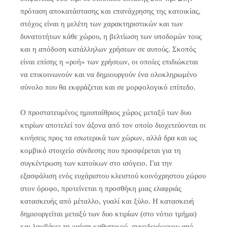
πρόταση αποκατάστασης και επανάχρησης της κατοικίας,
στόχος είναι η μελέτη των χαρακτηριστικών και των
δυνατοτήτων κάθε χώρου, η βελτίωση των υποδομών τους
και η απόδοση κατάλληλων χρήσεων σε αυτούς. Σκοπός
είναι επίσης η «ροή» των χρήσεων, οι οποίες επιδιώκεται
να επικοινωνούν και να δημιουργούν ένα ολοκληρωμένο
σύνολο που θα εκφράζεται και σε μορφολογικό επίπεδο.
Ο προστατευμένος ημιυπαίθριος χώρος μεταξύ των δυο
κτιρίων αποτελεί τον άξονα από τον οποίο διοχετεύονται οι
κινήσεις προς τα εσωτερικά των χώρων, αλλά δρα και ως
κομβικό στοιχείο σύνδεσης που προσφέρεται για τη
συγκέντρωση των κατοίκων στο ισόγειο. Για την
εξασφάλιση ενός ευχάριστου κλειστού κοινόχρηστου χώρου
στον όροφο, προτείνεται η προσθήκη μιας ελαφριάς
κατασκευής από μέταλλο, γυαλί και ξύλο. Η κατασκευή
δημιουργείται μεταξύ των δυο κτιρίων (στο νότιο τμήμα)
και λαμβάνει τη χρήση καθιστικού, συνοδευόμενου από