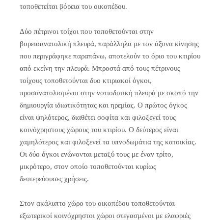
τοποθετείται βόρεια του οικοπέδου.
Δύο πέτρινοι τοίχοι που τοποθετούνται στην
βορειοανατολική πλευρά, παράλληλα με τον άξονα κίνησης
που περιγράφηκε παραπάνω, αποτελούν το όριο του κτιρίου
από εκείνη την πλευρά. Μπροστά από τους πέτρινους
τοίχους τοποθετούνται δυο κτιριακοί όγκοι,
προσανατολισμένοι στην νοτιοδυτική πλευρά με σκοπό την
δημιουργία ιδιωτικότητας και ηρεμίας. Ο πρώτος όγκος
είναι ψηλότερος, διαθέτει σοφίτα και φιλοξενεί τους
κοινόχρηστους χώρους του κτιρίου. Ο δεύτερος είναι
χαμηλότερος και φιλοξενεί τα υπνοδωμάτια της κατοικίας.
Οι δύο όγκοι ενώνονται μεταξύ τους με έναν τρίτο,
μικρότερο, στον οποίο τοποθετούνται κυρίως
δευτερεύουσες χρήσεις.
Στον ακάλυπτο χώρο του οικοπέδου τοποθετούνται
εξωτερικοί κοινόχρηστοι χώροι στεγασμένοι με ελαφριές