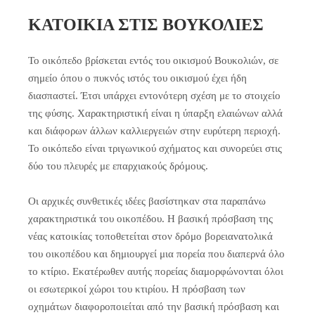
ΚΑΤΟΙΚΙΑ ΣΤΙΣ ΒΟΥΚΟΛΙΕΣ
Το οικόπεδο βρίσκεται εντός του οικισμού Βουκολιών, σε
σημείο όπου ο πυκνός ιστός του οικισμού έχει ήδη
διασπαστεί. Έτσι υπάρχει εντονότερη σχέση με το στοιχείο
της φύσης. Χαρακτηριστική είναι η ύπαρξη ελαιώνων αλλά
και διάφορων άλλων καλλιεργειών στην ευρύτερη περιοχή.
Το οικόπεδο είναι τριγωνικού σχήματος και συνορεύει στις
δύο του πλευρές με επαρχιακούς δρόμους.
Οι αρχικές συνθετικές ιδέες βασίστηκαν στα παραπάνω
χαρακτηριστικά του οικοπέδου. Η βασική πρόσβαση της
νέας κατοικίας τοποθετείται στον δρόμο βορειανατολικά
του οικοπέδου και δημιουργεί μια πορεία που διαπερνά όλο
το κτίριο. Εκατέρωθεν αυτής πορείας διαμορφώνονται όλοι
οι εσωτερικοί χώροι του κτιρίου. Η πρόσβαση των
οχημάτων διαφοροποιείται από την βασική πρόσβαση και